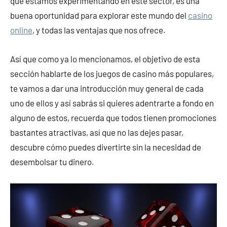
que estamos experimentando en este sector, es una
buena oportunidad para explorar este mundo del
casino
online
, y todas las ventajas que nos ofrece.
Así que como ya lo mencionamos, el objetivo de esta
sección hablarte de los juegos de casino más populares,
te vamos a dar una introducción muy general de cada
uno de ellos y así sabrás si quieres adentrarte a fondo en
alguno de estos, recuerda que todos tienen promociones
bastantes atractivas, así que no las dejes pasar,
descubre cómo puedes divertirte sin la necesidad de
desembolsar tu dinero.