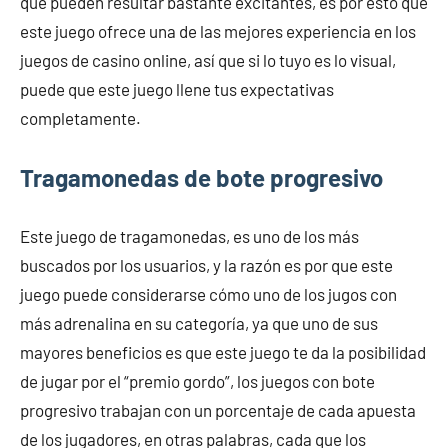
que pueden resultar bastante excitantes, es por esto que
este juego ofrece una de las mejores experiencia en los
juegos de casino online, así que si lo tuyo es lo visual,
puede que este juego llene tus expectativas
completamente.
Tragamonedas de bote progresivo
Este juego de tragamonedas, es uno de los más
buscados por los usuarios, y la razón es por que este
juego puede considerarse cómo uno de los jugos con
más adrenalina en su categoría, ya que uno de sus
mayores beneficios es que este juego te da la posibilidad
de jugar por el “premio gordo”, los juegos con bote
progresivo trabajan con un porcentaje de cada apuesta
de los jugadores, en otras palabras, cada que los