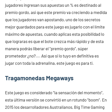
jugadores ingresan sus apuestas un % es destinado al
premio gordo, así que este premio va creciendo a medida
que los jugadores van apostando, uno de los secretos
mejor guardados para este juego es jugarlo con el límite
máximo de apuestas, cuando aplicas esta posibilidad lo
que lograras es que el bote crezca más rápido y de esta
manera podrás liberar el “premio gordo”, súper
prometedor ¿no?…. Así que si lo tuyo en definitiva es
jugar con toda la adrenalina, este juego es para ti.
Tragamonedas Megaways
Este juego es considerado “la sensación del momento”,
esta última versión se convirtió en un rotundo “boom”. En
2015 los desarrolladores Australianos, Big Time Gaming