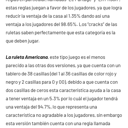
estas reglas juegan a favor de los jugadores, ya que logra
reducir la ventaja de la casa al 1.35% dando así una
ventaja a los jugadores del 98.65%. Los “cracks” de las
ruletas saben perfectamente que esta categoría es la
que deben jugar.
La ruleta Americana
, este tipo juego es el menos
parecido a las otras dos versiones, ya que cuenta con un
tablero de 38 casillas (del 1 al 36 casillas de color rojo y
negro y 2 casillas para 0 y 00), debido a que cuenta con
dos casillas de ceros esta característica ayuda a la casa
a tener ventaja en un 5.3% por lo cuál el jugador tendrá
una ventaja del 94.7%, lo que representa una
característica no agradable a los jugadores, sin embargo
esta versión también cuenta con una regla llamada