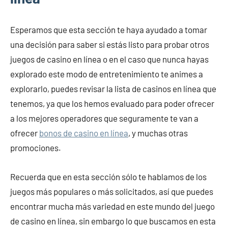
Esperamos que esta sección te haya ayudado a tomar
una decisión para saber si estás listo para probar otros
juegos de casino en línea o en el caso que nunca hayas
explorado este modo de entretenimiento te animes a
explorarlo, puedes revisar la lista de casinos en línea que
tenemos, ya que los hemos evaluado para poder ofrecer
a los mejores operadores que seguramente te van a
ofrecer
bonos de casino en línea
, y muchas otras
promociones.
Recuerda que en esta sección sólo te hablamos de los
juegos más populares o más solicitados, así que puedes
encontrar mucha más variedad en este mundo del juego
de casino en línea, sin embargo lo que buscamos en esta