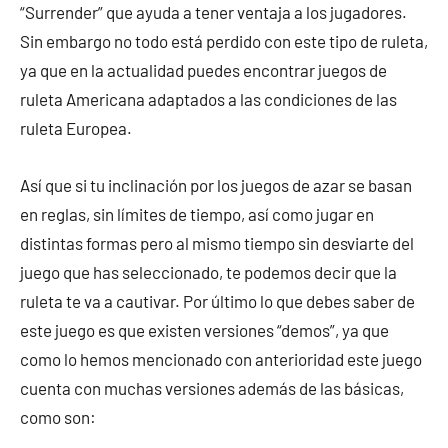
“Surrender” que ayuda a tener ventaja a los jugadores.
Sin embargo no todo está perdido con este tipo de ruleta,
ya que en la actualidad puedes encontrar juegos de
ruleta Americana adaptados a las condiciones de las
ruleta Europea.
Así que si tu inclinación por los juegos de azar se basan
en reglas, sin límites de tiempo, así como jugar en
distintas formas pero al mismo tiempo sin desviarte del
juego que has seleccionado, te podemos decir que la
ruleta te va a cautivar. Por último lo que debes saber de
este juego es que existen versiones “demos”, ya que
como lo hemos mencionado con anterioridad este juego
cuenta con muchas versiones además de las básicas,
como son: