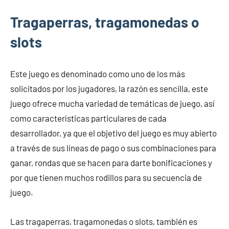
Tragaperras, tragamonedas o
slots
Este juego es denominado como uno de los más
solicitados por los jugadores, la razón es sencilla, este
juego ofrece mucha variedad de temáticas de juego, así
como características particulares de cada
desarrollador, ya que el objetivo del juego es muy abierto
a través de sus líneas de pago o sus combinaciones para
ganar, rondas que se hacen para darte bonificaciones y
por que tienen muchos rodillos para su secuencia de
juego.
Las tragaperras, tragamonedas o slots, también es