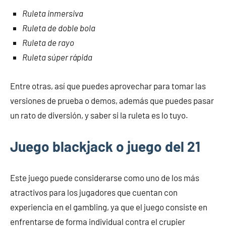
Ruleta inmersiva
Ruleta de doble bola
Ruleta de rayo
Ruleta súper rápida
Entre otras, así que puedes aprovechar para tomar las
versiones de prueba o demos, además que puedes pasar
un rato de diversión, y saber si la ruleta es lo tuyo.
Juego blackjack o juego del 21
Este juego puede considerarse como uno de los más
atractivos para los jugadores que cuentan con
experiencia en el gambling, ya que el juego consiste en
enfrentarse de forma individual contra el crupier