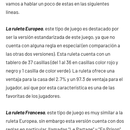
vamos a hablar un poco de estas en las siguientes
líneas.
La ruleta Europea
, este tipo de juego es destacado por
ser la versión estandarizada de este juego, ya que no
cuenta con alguna regla en especial (en comparación a
las otras dos versiones). Esta ruleta cuenta con un
tablero de 37 casillas (del 1 al 36 en casillas color rojo y
negro y 1 casilla de color verde). La ruleta ofrece una
ventaja para la casa del 2.7% y un 97.3 de ventaja para el
jugador, así que por esta característica es una de las
favoritas de los jugadores.
La ruleta Francesa
, este tipo de juego es muy similar a la
ruleta Europea, sin embargo esta versión cuenta con dos
reglas en particular, llamadas “Le Partage” y “En Prison”,